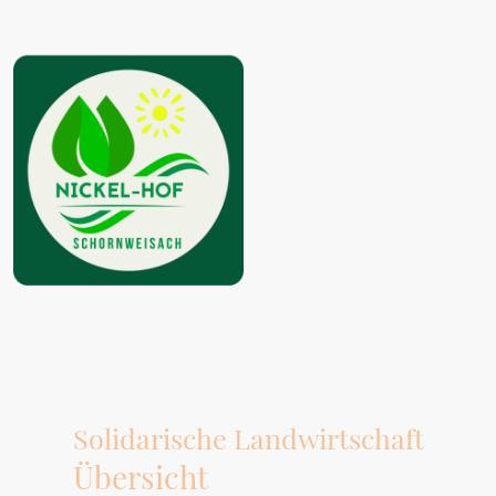
Solidarische Landwirtschaft
Übersicht