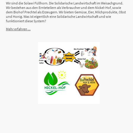
Wir sind die Solawi Füllhorn. Die Solidarische Landwirtschaft im Weisachgrund.
Wir bestehen aus den Ernteteilern als Verbraucher und dem Nickel-Hof, sowie
dem Biohof Prechtel als Erzeugern. Wir bieten Gemüse, Eier, Milchprodukte, Obst
und Honig. Was ist eigentlich eine Solidarische Landwirtschaft und wie
funktioniert diese System?
Mehr erfahren ...