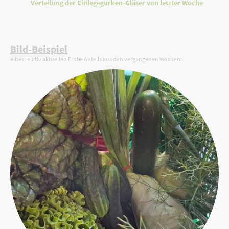
Verteilung der Einlegegurken-Gläser von letzter Woche
Bild-Beispiel
eines relativ aktuellen Ernte-Anteils aus den vergangenen Wochen: